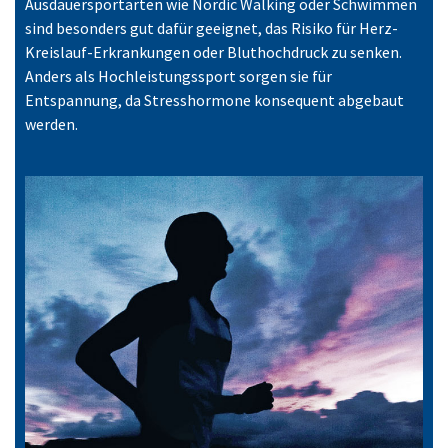
Ausdauersportarten wie Nordic Walking oder Schwimmen
sind besonders gut dafür geeignet, das Risiko für Herz-
Kreislauf-Erkrankungen oder Bluthochdruck zu senken.
Anders als Hochleistungssport sorgen sie für
Entspannung, da Stresshormone konsequent abgebaut
werden.